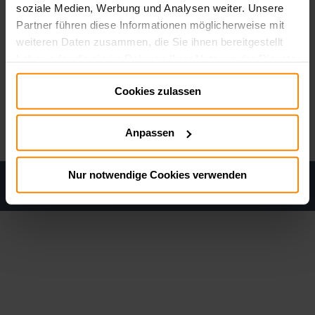
soziale Medien, Werbung und Analysen weiter. Unsere
Partner führen diese Informationen möglicherweise mit
weiteren Daten zusammen, die Sie ihnen bereitgestellt
haben oder die sie im Rahmen Ihrer Nutzung der Dienste
gesammelt haben.
Cookies zulassen
Impressum:
Impressum
Datenschutz:
Datenschutz
Anpassen
Nur notwendige Cookies verwenden
Datenschutz
Cookie policy