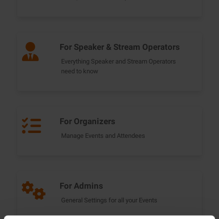
For Speaker & Stream Operators
Everything Speaker and Stream Operators
need to know
For Organizers
Manage Events and Attendees
For Admins
General Settings for all your Events