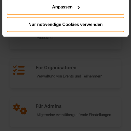
Anpassen
Für Referenten & Livestream
Produktion
Nur notwendige Cookies verwenden
Alle Informationen für Referenten und
Produktion
Für Organisatoren
Verwaltung von Events und Teilnehmern
Für Admins
Allgemeine eventübergreifende Einstellungen