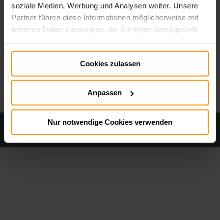
soziale Medien, Werbung und Analysen weiter. Unsere
Partner führen diese Informationen möglicherweise mit
weiteren Daten zusammen, die Sie ihnen bereitgestellt
haben oder die sie im Rahmen Ihrer Nutzung der Dienste
gesammelt haben.
Cookies zulassen
Impressum:
Impressum
Datenschutz:
Datenschutz
Anpassen
Nur notwendige Cookies verwenden
Datenschutz
Cookie policy