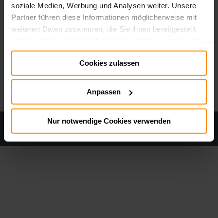
soziale Medien, Werbung und Analysen weiter. Unsere
Partner führen diese Informationen möglicherweise mit
weiteren Daten zusammen, die Sie ihnen bereitgestellt
haben oder die sie im Rahmen Ihrer Nutzung der Dienste
gesammelt haben.
Cookies zulassen
Impressum:
Impressum
Datenschutz:
Datenschutz
Anpassen
Nur notwendige Cookies verwenden
Datenschutz
Cookie policy