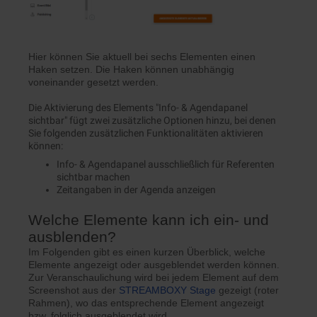
Hier können Sie aktuell bei sechs Elementen einen
Haken setzen. Die Haken können unabhängig
voneinander gesetzt werden.
Die Aktivierung des Elements "Info- & Agendapanel
sichtbar" fügt zwei zusätzliche Optionen hinzu, bei denen
Sie folgenden zusätzlichen Funktionalitäten aktivieren
können:
Info- & Agendapanel ausschließlich für Referenten
sichtbar machen
Zeitangaben in der Agenda anzeigen
Welche Elemente kann ich ein- und
ausblenden?
Im Folgenden gibt es einen kurzen Überblick, welche
Elemente angezeigt oder ausgeblendet werden können.
Zur Veranschaulichung wird bei jedem Element auf dem
Screenshot aus der
STREAMBOXY Stage
gezeigt (roter
Rahmen), wo das entsprechende Element angezeigt
bzw. folglich ausgeblendet wird.