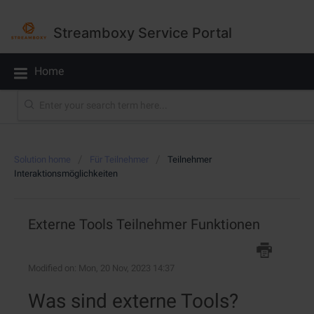
Streamboxy Service Portal
Home
Solution home
Für Teilnehmer
Teilnehmer
Interaktionsmöglichkeiten
Externe Tools Teilnehmer Funktionen
Modified on: Mon, 20 Nov, 2023 14:37
Was sind externe Tools?