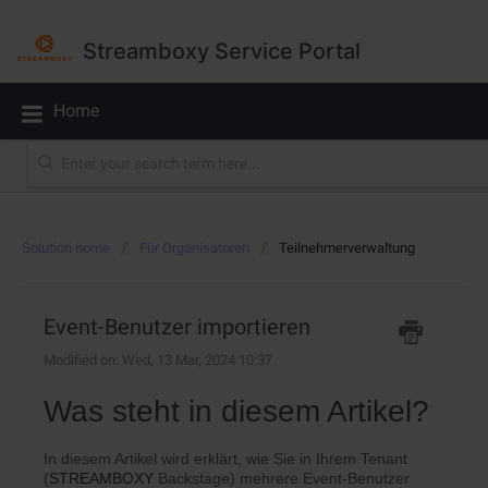
Streamboxy Service Portal
Home
Solution home
Für Organisatoren
Teilnehmerverwaltung
Event-Benutzer importieren
Modified on: Wed, 13 Mar, 2024 10:37
Was steht in diesem Artikel?
In diesem Artikel wird erklärt, wie Sie in Ihrem Tenant
(
STREAMBOXY
Backstage) mehrere Event-Benutzer