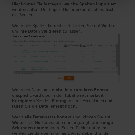
Hier können Sie festlegen,
welche Spalten importiert
werden sollen. Der Import-Helfer erkennt automatisch
die Spalten.
Wenn alle Spalten korrekt sind, klicken Sie auf
Weiter
,
um Ihre
Daten validieren
zu lassen.
Wenn ein Datensatz
nicht
dem
korrekten Format
entspricht, wird dies
in der Tabelle rot markiert
Korrigieren
Sie den
Eintrag
in ihrer Excel-Datei und
laden
Sie die
Datei erneut hoch.
Wenn
alle Datensätze korrekt
sind, klicken Sie auf
Weiter
. Die Nutzer werden nun angelegt, was
einige
Sekunden dauern
kann. Sollten Fehler auftreten,
werden Sie darüber informiert. Anschließend ist der