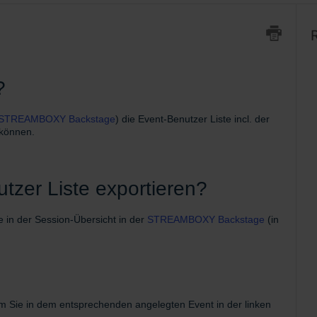
R
?
STREAMBOXY Backstage
) die Event-Benutzer Liste incl. der
 können.
tzer Liste exportieren?
e in der Session-Übersicht in der
STREAMBOXY Backstage
(in
m Sie in dem entsprechenden angelegten Event in der linken