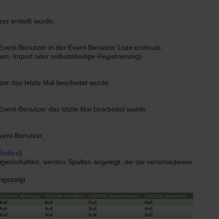
r erstellt wurde.
vent-Benutzer in der Event-Benutzer Liste erstmals
en, Import oder selbstständige Registrierung).
r das letzte Mal bearbeitet wurde.
vent-Benutzer das letzte Mal bearbeitet wurde.
ent-Benutzer.
chaften
)
Eigenschaften, werden Spalten angelegt, die die verschiedenen
ngezeigt.