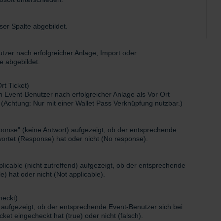
eser Spalte abgebildet.
utzer nach erfolgreicher Anlage, Import oder
te abgebildet.
rt Ticket)
ein Event-Benutzer nach erfolgreicher Anlage als Vor Ort
(Achtung: Nur mit einer Wallet Pass Verknüpfung nutzbar.)
ponse" (keine Antwort) aufgezeigt, ob der entsprechende
ortet (Response) hat oder nicht (No response).
pplicable (nicht zutreffend) aufgezeigt, ob der entsprechende
) hat oder nicht (Not applicable).
heckt)
) aufgezeigt, ob der entsprechende Event-Benutzer sich bei
cket eingecheckt hat (true) oder nicht (falsch).