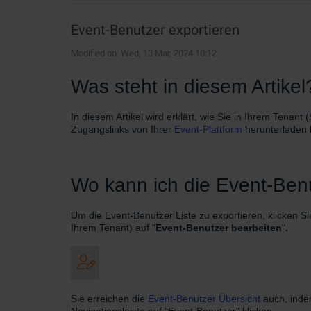
Event-Benutzer exportieren
Modified on: Wed, 13 Mar, 2024 10:12
Was steht in diesem Artikel
In diesem Artikel wird erklärt, wie Sie in Ihrem Tenant (
Zugangslinks von Ihrer
Event-Plattform
herunterladen
Wo kann ich die Event-Benu
Um die Event-Benutzer Liste zu exportieren, klicken Si
Ihrem Tenant) auf "
Event-Benutzer bearbeiten
"
.
Sie erreichen die
Event-Benutzer Übersicht
auch, inde
Navigationsleiste auf "Event-Benutzer" klicken.