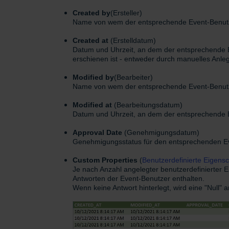
Created by
(Ersteller)
Name von wem der entsprechende Event-Benutze
Created at
(Erstelldatum)
Datum und Uhrzeit, an dem der entsprechende E
erschienen ist - entweder durch manuelles Anleg
Modified by
(Bearbeiter)
Name von wem der entsprechende Event-Benutze
Modified at
(Bearbeitungsdatum)
Datum und Uhrzeit, an dem der entsprechende E
Approval Date
(Genehmigungsdatum)
Genehmigungsstatus für den entsprechenden Ev
Custom
Properties
(
Benutzerdefinierte Eigens
Je nach Anzahl angelegter benutzerdefinierter 
Antworten der Event-Benutzer enthalten.
Wenn keine Antwort hinterlegt, wird eine "Null" a