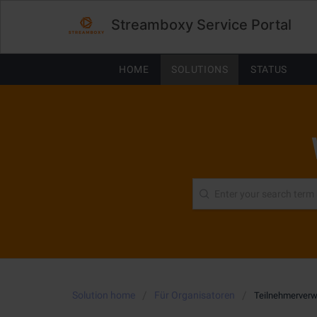
Streamboxy Service Portal
HOME
SOLUTIONS
STATUS
Solution home
Für Organisatoren
Teilnehmerverw