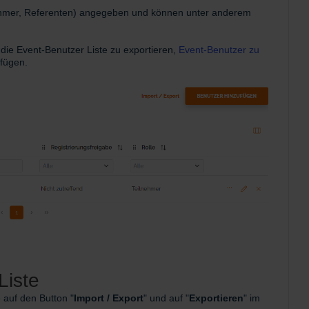
lnehmer, Referenten) angegeben und können unter anderem
 die Event-Benutzer Liste zu exportieren,
Event-Benutzer zu
ufügen.
Liste
e auf den Button "
Import / Export
" und auf
"
Exportieren
" im