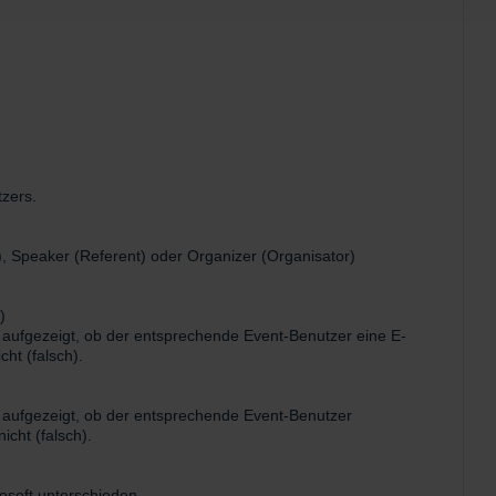
zers.
), Speaker (Referent) oder Organizer (Organisator)
)
) aufgezeigt, ob der entsprechende Event-Benutzer eine E-
cht (falsch).
) aufgezeigt, ob der entsprechende Event-Benutzer
icht (falsch).
rosoft unterschieden.