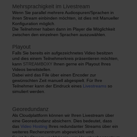
Mehrsprachigkeit im Livestream
Wenn Sie parallel mehrere Audiospuren/Sprachen in
ihren Stream einbinden möchten, ist dies mit Manueller
Konfiguration möglich.
Die Teilnehmer haben dann im Player die Möglichkeit
zwischen den einzelnen Sprachen auszuwählen.
Playout
Falls Sie bereits ein aufgezeichnetes Video besitzen
und dies einem Teilnehmerkreis präsentieren möchten,
kann
STREAMBOXY
Ihnen gerne ein Playout Ihres
Videos bereitstellen.
Dabei wird das File über einen Encoder zur
gewünschten Zeit manuell abgespielt. Für Ihre
Teilnehmer kann der Eindruck eines
Livestreams
so
simuliert werden.
Georedundanz
Als Cloudplattform können wir Ihren Livestream über
eine Georedundanz absichern. Dies bedeutet, dass
das
Video Hosting
Ihres redundanter Streams über ein
weiteres Rechenzentrum abgewickelt wird.