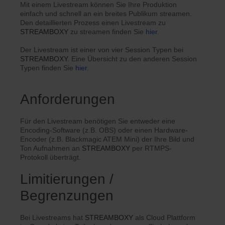
Mit einem Livestream können Sie Ihre Produktion
einfach und schnell an ein breites Publikum streamen.
Den detaillierten Prozess einen Livestream zu
STREAMBOXY
zu streamen finden Sie
hier
.
Der Livestream ist einer von vier Session Typen bei
STREAMBOXY
. Eine Übersicht zu den anderen Session
Typen finden Sie
hier
.
Anforderungen
Für den Livestream benötigen Sie entweder eine
Encoding-Software (z.B. OBS) oder einen Hardware-
Encoder (z.B. Blackmagic ATEM Mini) der Ihre Bild und
Ton Aufnahmen an
STREAMBOXY
per RTMPS-
Protokoll überträgt.
Limitierungen /
Begrenzungen
Bei Livestreams hat
STREAMBOXY
als Cloud Plattform