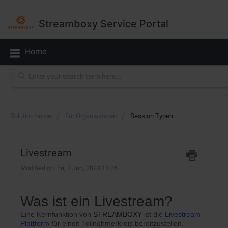
Streamboxy Service Portal
Home
Solution home
Für Organisatoren
Session Typen
Livestream
Modified on: Fri, 7 Jun, 2024 11:06
Was ist ein Livestream?
Eine Kernfunktion von
STREAMBOXY
ist die
Livestream
Plattform
für einen Teilnehmerkreis bereitzustellen.