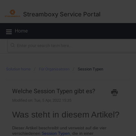
Streamboxy Service Portal
Home
Solution home
Für Organisatoren
Session Typen
Welche Session Typen gibt es?
Modified on: Tue, 5 Apr, 2022 15:35
Was steht in diesem Artikel?
Dieser Artikel beschreibt und verweist auf die vier
verschiedenen
Session Typen
, die in einer