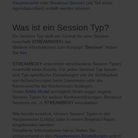
Hauptsession
oder
Breakout-Session
(als Teil eines
Agendapuntkes) erstellt werden können.
Was ist ein Session Typ?
Ein Session Typ stellt ein Format für eine Session
innerhalb
STREAMBOXY
s dar.
Weitere Informationen zum Konzept "
Session
" finden
Sie
hier
.
STREAMBOXY
unterstützt verschiedene Session Typen
innerhalb eines Events. Für jeden Session Typ lassen
sich Typ-spezifische Einstellungen wie die Sichtbarkeit
von Aufzeichnungen beim Livestream oder die
Kamerarechte bei Konferenzen festlegen.
Unser
AddIn Model
ermöglicht Ihnen sogar, eigene
Session Typen für andere Konferenzlösungen, Breakout
Sessions etc. in
STREAMBOXY
einzubetten.
Wie bereits erwähnt, können Session Typen in der
Hauptsession (Lobby) oder in einem Breakout-Raum
eingebunden werden.
Detaillierte Informationen hierzu finden Sie
entsprechend in den
Hauptsession-Einstellungen
und in