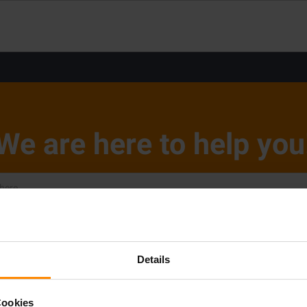
We are here to help you
Details
Cookies