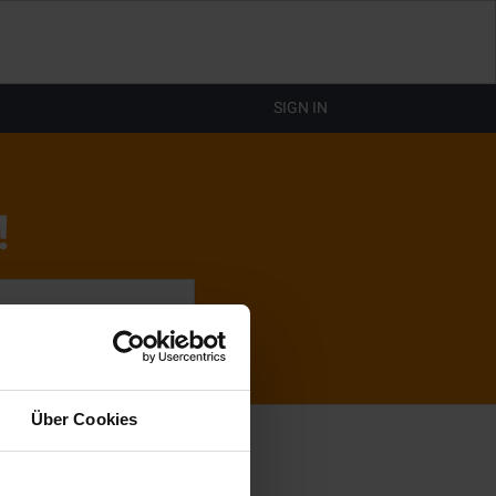
SIGN IN
!
Über Cookies