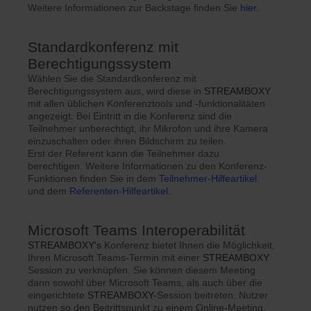
Weitere Informationen zur Backstage finden Sie
hier
.
Standardkonferenz mit
Berechtigungssystem
Wählen Sie die Standardkonferenz mit
Berechtigungssystem aus, wird diese in
STREAMBOXY
mit allen üblichen Konferenztools und -funktionalitäten
angezeigt. Bei Eintritt in die Konferenz sind die
Teilnehmer unberechtigt, ihr Mikrofon und ihre Kamera
einzuschalten oder ihren Bildschirm zu teilen.
Erst der Referent kann die Teilnehmer dazu
berechtigen. Weitere Informationen zu den Konferenz-
Funktionen finden Sie in dem
Teilnehmer-Hilfeartikel
und dem
Referenten-Hilfeartikel
.
Microsoft Teams Interoperabilität
STREAMBOXY's
Konferenz bietet Ihnen die Möglichkeit,
Ihren Microsoft Teams-Termin mit einer
STREAMBOXY
Session zu verknüpfen. Sie können diesem Meeting
dann sowohl über Microsoft Teams, als auch über die
eingerichtete
STREAMBOXY
-Session beitreten. Nutzer
nutzen so den Beitrittspunkt zu einem Online-Meeting,