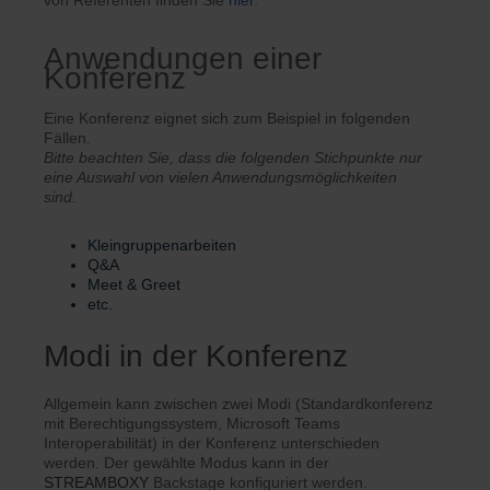
von Referenten finden Sie
hier
.
Anwendungen einer
Konferenz
Eine Konferenz eignet sich zum Beispiel in folgenden
Fällen.
Bitte beachten Sie, dass die folgenden Stichpunkte nur
eine Auswahl von vielen Anwendungsmöglichkeiten
sind.
Kleingruppenarbeiten
Q&A
Meet & Greet
etc.
Modi in der Konferenz
Allgemein kann zwischen zwei Modi (Standardkonferenz
mit Berechtigungssystem, Microsoft Teams
Interoperabilität) in der Konferenz unterschieden
werden. Der gewählte Modus kann in der
STREAMBOXY
Backstage konfiguriert werden.