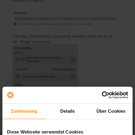
Konferenz betritt.
Soll das Onboarding angezeigt werden, wird es so in
der Stage angezeigt:
Zustimmung
Details
Über Cookies
Diese Webseite verwendet Cookies