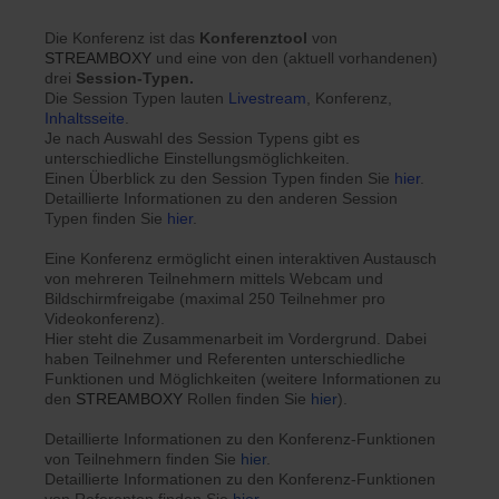
Die Konferenz ist das
Konferenztool
von
STREAMBOXY
und eine von den (aktuell vorhandenen)
drei
Session-Typen.
Die Session Typen lauten
Livestream
, Konferenz,
Inhaltsseite
.
Je nach Auswahl des Session Typens gibt es
unterschiedliche Einstellungsmöglichkeiten.
Einen Überblick zu den Session Typen finden Sie
hier
.
Detaillierte Informationen zu den anderen Session
Typen finden Sie
hier
.
Eine Konferenz ermöglicht einen interaktiven Austausch
von mehreren Teilnehmern mittels Webcam und
Bildschirmfreigabe (maximal 250 Teilnehmer pro
Videokonferenz).
Hier steht die Zusammenarbeit im Vordergrund. Dabei
haben Teilnehmer und Referenten unterschiedliche
Funktionen und Möglichkeiten (weitere Informationen zu
den
STREAMBOXY
Rollen finden Sie
hier
).
Detaillierte Informationen zu den Konferenz-Funktionen
von Teilnehmern finden Sie
hier
.
Detaillierte Informationen zu den Konferenz-Funktionen