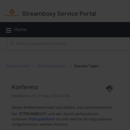
Streamboxy Service Portal
Home
Solution home
Für Organisatoren
Session Typen
Konferenz
Modified on: Fri, 31 May, 2024 10:45
Dieser Artikel beschreibt und erklärt, was eine Konferenz
bei
STREAMBOXY
und der damit verbundenen
sicheren
Videoplattform
ist und welche Konfigurationen
vorgenommen werden können.