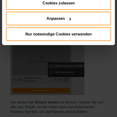
Cookies zulassen
Impressum:
Impressum
Datenschutz:
Datenschutz
Anpassen
Nur notwendige Cookies verwenden
Um diesen
im Voraus testen
zu können, klicken Sie auf
den den Regler rechts neben dem durchstrichenen
Kamera-Symbol, um die Kamera anzuschalten.