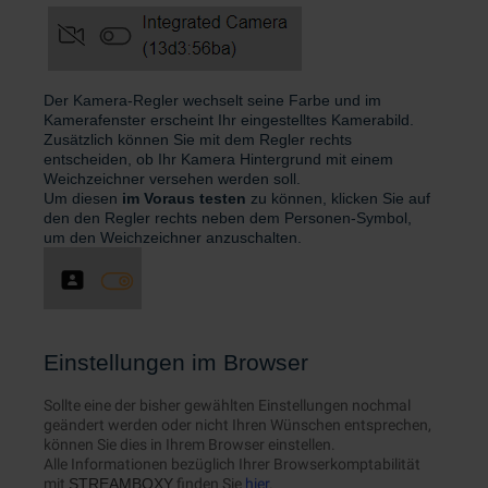
Der Kamera-Regler wechselt seine Farbe und im
Kamerafenster erscheint Ihr eingestelltes Kamerabild.
Zusätzlich können Sie mit dem Regler rechts
entscheiden, ob Ihr Kamera Hintergrund mit einem
Weichzeichner versehen werden soll.
Um diesen
im Voraus testen
zu können, klicken Sie auf
den den Regler rechts neben dem Personen-Symbol,
um den Weichzeichner anzuschalten.
Einstellungen im Browser
Sollte eine der bisher gewählten Einstellungen nochmal
geändert werden oder nicht Ihren Wünschen entsprechen,
können Sie dies in Ihrem Browser einstellen.
Alle Informationen bezüglich Ihrer Browserkomptabilität
mit
STREAMBOXY
finden Sie
hier
.